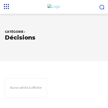
CATÉGORIE :
Décisions
Aucun article à afficher