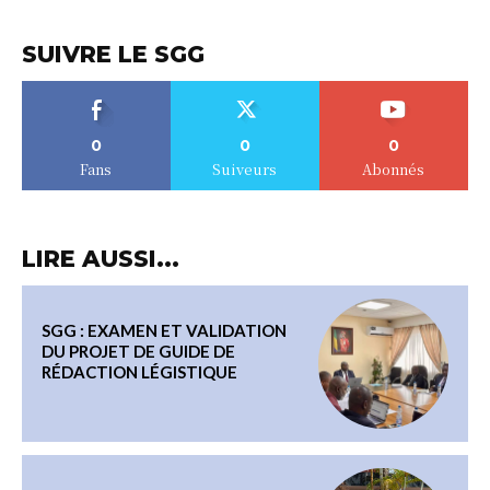
SUIVRE LE SGG
0
0
0
Fans
Suiveurs
Abonnés
LIRE AUSSI...
SGG : EXAMEN ET VALIDATION
DU PROJET DE GUIDE DE
RÉDACTION LÉGISTIQUE