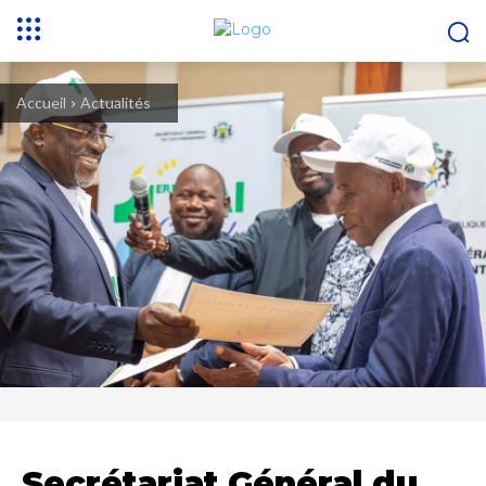
Accueil
Actualités
Secrétariat Général du