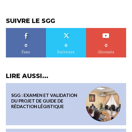
SUIVRE LE SGG
0
0
0
Fans
Suiveurs
Abonnés
LIRE AUSSI...
SGG : EXAMEN ET VALIDATION
DU PROJET DE GUIDE DE
RÉDACTION LÉGISTIQUE