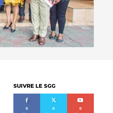
SUIVRE LE SGG
0
0
0