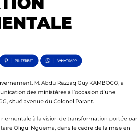
TION
ENTALE
PINTEREST
WHATSAPP
u Gouvernement, M. Abdu Razzaq Guy KAMBOGO, a
nication des ministères à l’occasion d’une
GG, situé avenue du Colonel Parant.
rnementale à la vision de transformation portée par
lotaire Oligui Nguema, dans le cadre de la mise en