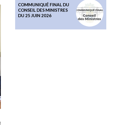
COMMUNIQUÉ FINAL DU
CONSEIL DES MINISTRES
DU 25 JUIN 2026
t