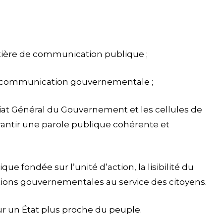
atière de communication publique ;
 de communication gouvernementale ;
riat Général du Gouvernement et les cellules de
antir une parole publique cohérente et
fondée sur l’unité d’action, la lisibilité du
ctions gouvernementales au service des citoyens.
 un État plus proche du peuple.