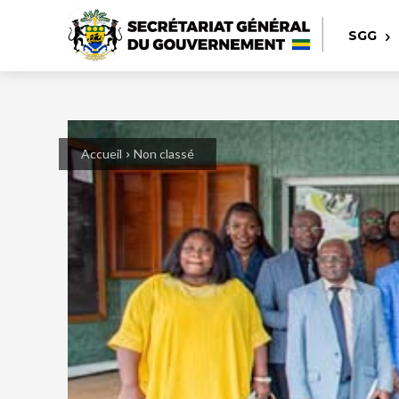
SGG
Accueil
Non classé