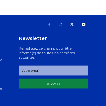
Newsletter
Remplissez ce champ pour être
t
informé(e) de toutes les dernières
actualités.
le
ENVOYEZ
de