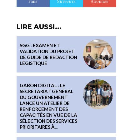
Fans
Suiveurs
Abonnés
LIRE AUSSI...
SGG : EXAMEN ET
VALIDATION DU PROJET
DE GUIDE DE RÉDACTION
LÉGISTIQUE
GABON DIGITAL : LE
SECRÉTARIAT GÉNÉRAL
DU GOUVERNEMENT
LANCE UN ATELIER DE
RENFORCEMENT DES
CAPACITÉS EN VUE DE LA
SÉLECTION DES SERVICES
PRIORITAIRES À...