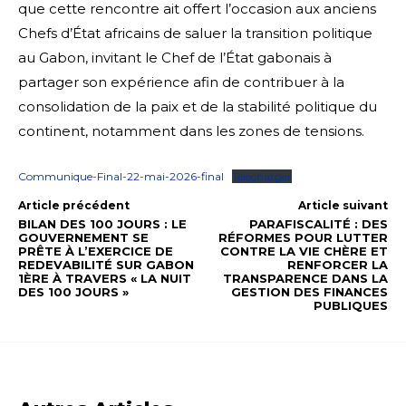
que cette rencontre ait offert l’occasion aux anciens
Chefs d’État africains de saluer la transition politique
au Gabon, invitant le Chef de l’État gabonais à
partager son expérience afin de contribuer à la
consolidation de la paix et de la stabilité politique du
continent, notamment dans les zones de tensions.
Communique-Final-22-mai-2026-final
Télécharger
Article précédent
Article suivant
BILAN DES 100 JOURS : LE
PARAFISCALITÉ : DES
GOUVERNEMENT SE
RÉFORMES POUR LUTTER
PRÊTE À L’EXERCICE DE
CONTRE LA VIE CHÈRE ET
REDEVABILITÉ SUR GABON
RENFORCER LA
1ÈRE À TRAVERS « LA NUIT
TRANSPARENCE DANS LA
DES 100 JOURS »
GESTION DES FINANCES
PUBLIQUES