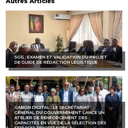
Autres Articles
ACTUALITÉS
SGG : EXAMEN ET VALIDATION DU PROJET
DE GUIDE DE RÉDACTION LÉGISTIQUE
ACTUALITÉS
GABON DIGITAL : LE SECRÉTARIAT
GÉNÉRAL DU GOUVERNEMENT LANCE UN
ATELIER DE RENFORCEMENT DES
CAPACITÉS EN VUE DE LA SÉLECTION DES
SERVICES PRIORITAIRES À...