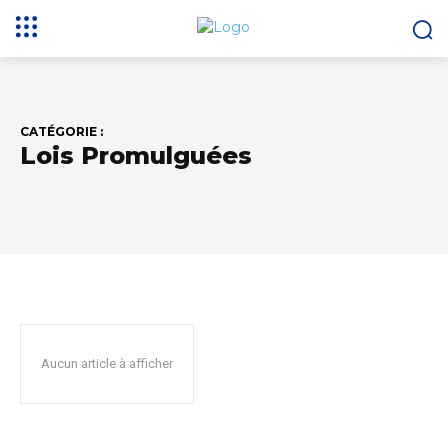
CATÉGORIE :
Lois Promulguées
Aucun article à afficher