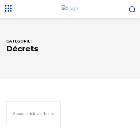
CATÉGORIE :
Décrets
Aucun article à afficher