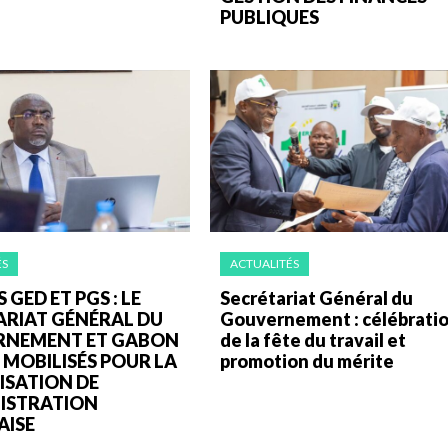
PUBLIQUES
ÉS
ACTUALITÉS
 GED ET PGS : LE
Secrétariat Général du
ARIAT GÉNÉRAL DU
Gouvernement : célébrati
RNEMENT ET GABON
de la fête du travail et
 MOBILISÉS POUR LA
promotion du mérite
ISATION DE
NISTRATION
ISE