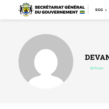
SGG
DEVAN
18 Posts