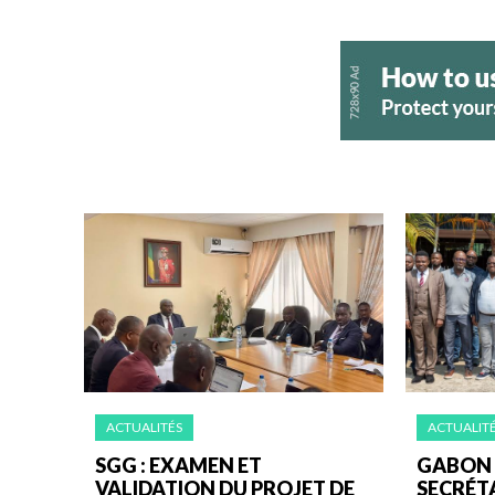
ACTUALITÉS
ACTUALIT
SGG : EXAMEN ET
GABON D
VALIDATION DU PROJET DE
SECRÉT