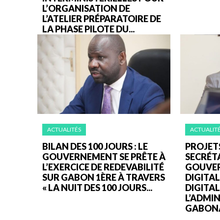
L’ORGANISATION DE
L’ATELIER PRÉPARATOIRE DE
LA PHASE PILOTE DU...
ACTUALITÉS
ACTUALIT
BILAN DES 100 JOURS : LE
PROJETS
GOUVERNEMENT SE PRÊTE À
SECRÉT
L’EXERCICE DE REDEVABILITÉ
GOUVE
SUR GABON 1ÈRE À TRAVERS
DIGITAL
« LA NUIT DES 100 JOURS...
DIGITAL
L’ADMI
GABONA