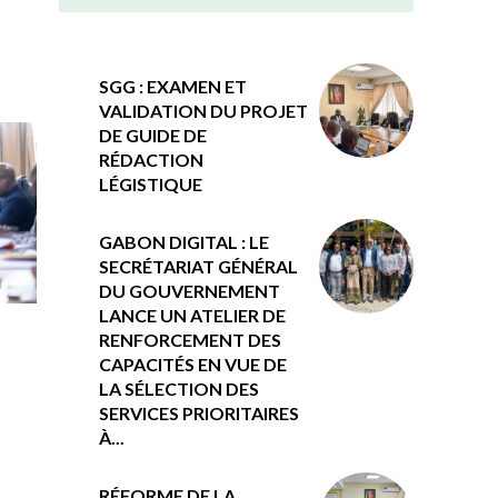
SGG : EXAMEN ET
VALIDATION DU PROJET
DE GUIDE DE
RÉDACTION
LÉGISTIQUE
GABON DIGITAL : LE
SECRÉTARIAT GÉNÉRAL
DU GOUVERNEMENT
LANCE UN ATELIER DE
RENFORCEMENT DES
CAPACITÉS EN VUE DE
LA SÉLECTION DES
SERVICES PRIORITAIRES
À...
RÉFORME DE LA