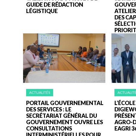
GUIDE DE RÉDACTION
GOUVER
LÉGISTIQUE
ATELIE
DES CAP
SÉLECTI
PRIORITA
ACTUALITÉS
ACTUALIT
PORTAIL GOUVERNEMENTAL
L’ÉCOLE
DES SERVICES : LE
DIGIE
SECRÉTARIAT GÉNÉRAL DU
PRÉSEN
GOUVERNEMENT OUVRE LES
AGRO-DI
CONSULTATIONS
EAGRI 3
INTERMINISTÉRIELLES POUR